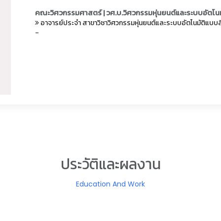
คณะวิศวกรรมศาสตร์ | วศ.บ.วิศวกรรมหุ่นยนต์และระบบอัตโนม
อาจารย์ประจำ สาขาวิชาวิศวกรรมหุ่นยนต์และระบบอัตโนมัติแบบ
-
ประวัติและผลงาน
Education And Work