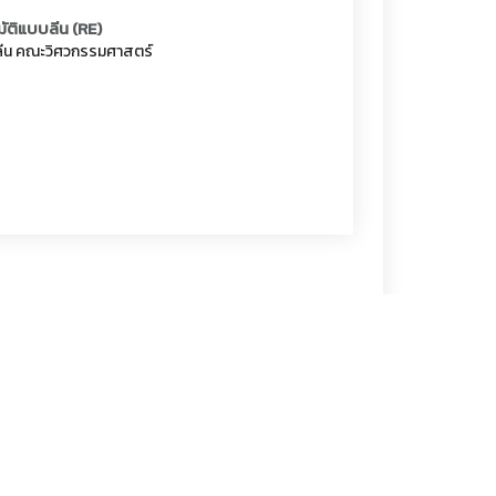
ัติแบบลีน (RE)
ลีน คณะวิศวกรรมศาสตร์