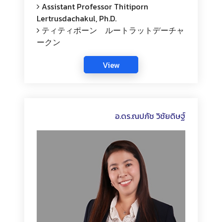
Assistant Professor Thitiporn
Lertrusdachakul, Ph.D.
ティティポーン ルートラットデーチャ
ークン
อ.ดร.ณปภัช วิชัยดิษฐ์