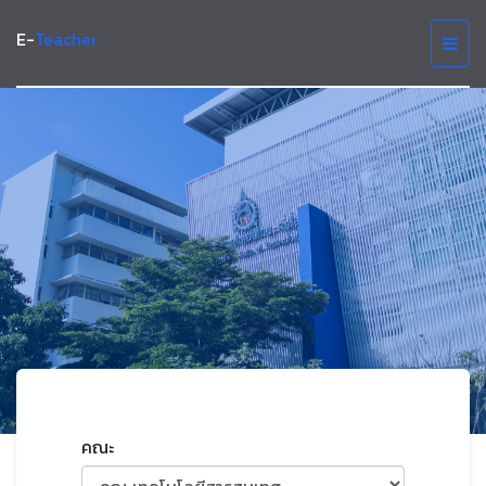
E-
Teacher
คณะ