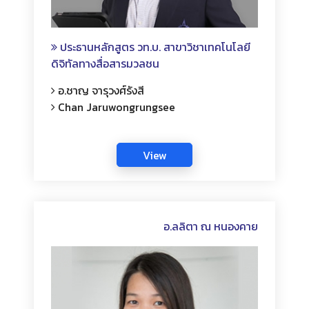
ประธานหลักสูตร วท.บ. สาขาวิชาเทคโนโลยี
ดิจิทัลทางสื่อสารมวลชน
อ.ชาญ จารุวงศ์รังสี
Chan Jaruwongrungsee
อ.ลลิตา ณ หนองคาย