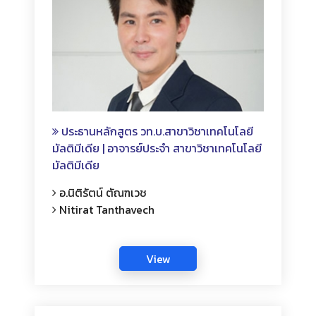
ประธานหลักสูตร วท.บ.สาขาวิชาเทคโนโลยี
มัลติมีเดีย | อาจารย์ประจำ สาขาวิชาเทคโนโลยี
มัลติมีเดีย
อ.นิติรัตน์ ตัณฑเวช
Nitirat Tanthavech