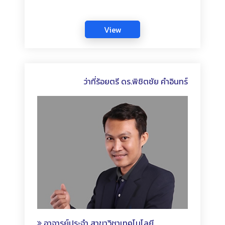
ว่าที่ร้อยตรี ดร.พิชิตชัย คำอินทร์
อาจารย์ประจำ สาขาวิชาเทคโนโลยี