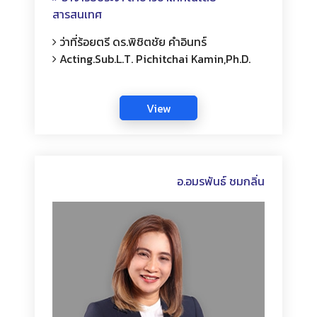
สารสนเทศ
ว่าที่ร้อยตรี ดร.พิชิตชัย คำอินทร์
Acting.Sub.l.t. Pichitchai Kamin,Ph.D.
อ.อมรพันธ์ ชมกลิ่น