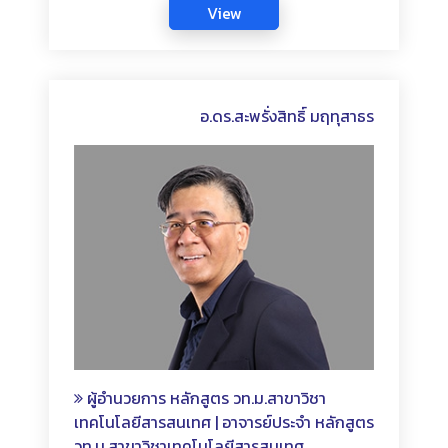
อ.ดร.สะพรั่งสิทธิ์ มฤทุสาธร
ผู้อำนวยการ หลักสูตร วท.ม.สาขาวิชา
เทคโนโลยีสารสนเทศ | อาจารย์ประจำ หลักสูตร
วท.ม.สาขาวิชาเทคโนโลยีสารสนเทศ