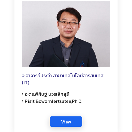
อาจารย์ประจำ สาขาเทคโนโลยีสารสนเทศ
(IT)
อ.ดร.พิศิษฐ์ บวรเลิศสุธี
Pisit Bowornlertsutee,Ph.D.