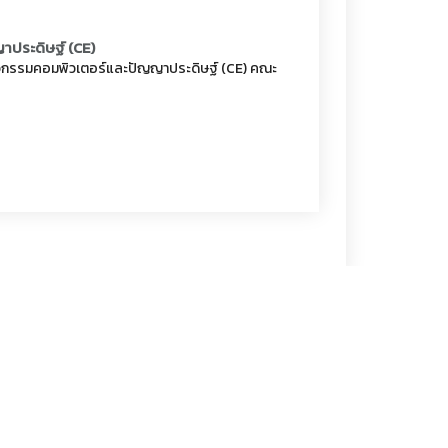
าประดิษฐ์ (CE)
ศวกรรมคอมพิวเตอร์และปัญญาประดิษฐ์ (CE)
คณะ