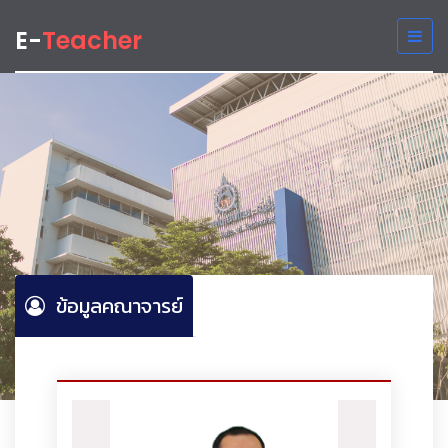
E-
Teacher
ข้อมูลคณาจารย์