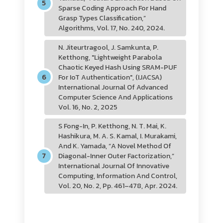
Sparse Coding Approach For Hand
Grasp Types Classification,”
Algorithms, Vol. 17, No. 240, 2024.
N. Jiteurtragool, J. Samkunta, P.
Ketthong, "Lightweight Parabola
Chaotic Keyed Hash Using SRAM-PUF
For IoT Authentication", (IJACSA)
International Journal Of Advanced
Computer Science And Applications
Vol. 16, No. 2, 2025
S Fong-In, P. Ketthong, N. T. Mai, K.
Hashikura, M. A. S. Kamal, I. Murakami,
And K. Yamada, “A Novel Method Of
Diagonal-Inner Outer Factorization,”
International Journal Of Innovative
Computing, Information And Control,
Vol. 20, No. 2, Pp. 461–478, Apr. 2024.