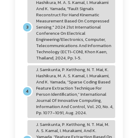
Hashikura, M. A. S. Kamal, I. Murakami
And K. Yamada, "Fault Signals
Reconstruct For Hand Kinematic
Measurement Based On Compressed
Sensing," 2024 21st International
Conference On Electrical
Engineering/Electronics, Computer,
Telecommunications And Information
Technology (ECTI-CON), Khon Kaen,
Thailand, 2024, Pp. 1-5.
J. Samkunta, P. Ketthong, N. T. Mai, K.
Hashikura, M. A. S. Kamal, I. Murakami,
And K. Yamada, “Sparse Coding Based
Feature Extraction Technique For
Person Identification,” International
Journal Of Innovative Computing,
Information And Control, Vol. 20, No. 4,
Pp. 1077–1091, Aug. 2024.
J. Samkunta, P. Ketthong, N. T. Mai, M.
A. S. Kamal, I. Murakami, And K.
Yamada, “Feature Extraction Based On