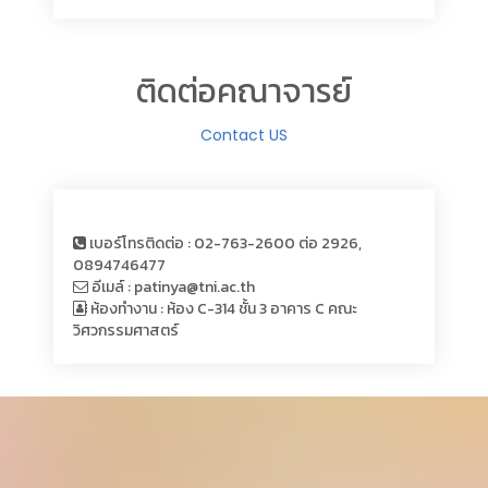
ติดต่อคณาจารย์
Contact US
เบอร์โทรติดต่อ : 02-763-2600 ต่อ 2926,
0894746477
อีเมล์ : patinya@tni.ac.th
ห้องทำงาน : ห้อง C-314 ชั้น 3 อาคาร C คณะ
วิศวกรรมศาสตร์