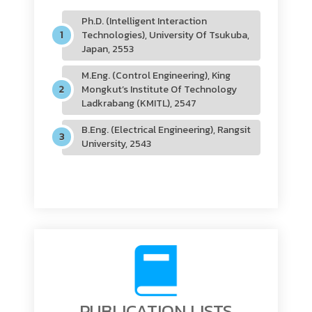
Ph.D. (Intelligent Interaction
Technologies), University Of Tsukuba,
Japan, 2553
M.Eng. (Control Engineering), King
Mongkut’s Institute Of Technology
Ladkrabang (KMITL), 2547
B.Eng. (Electrical Engineering), Rangsit
University, 2543
PUBLICATION LISTS