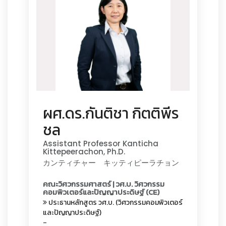
ผศ.ดร.กันติชา กิตติพีร
ชล
Assistant Professor Kanticha
Kittepeerachon, Ph.D.
カンティチャー キッティピーラチョン
คณะวิศวกรรมศาสตร์ | วศ.บ. วิศวกรรม
คอมพิวเตอร์และปัญญาประดิษฐ์ (CE)
ประธานหลักสูตร วศ.บ. (วิศวกรรมคอมพิวเตอร์
และปัญญาประดิษฐ์)
-