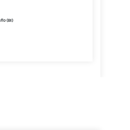
ิจ (BI)