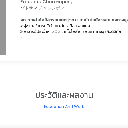
Patsama Charoenpong
パトサマ チャレンポン
คณะเทคโนโลยีสารสนเทศ | วท.บ. เทคโนโลยีสารสนเทศทางธุรก
ผู้ช่วยอธิการบดีด้านเทคโนโลยีสารสนเทศ
อาจารย์ประจำสาขาวิชาเทคโนโลยีสารสนเทศทางธุรกิจดิจิทัล
-
ประวัติและผลงาน
Education And Work