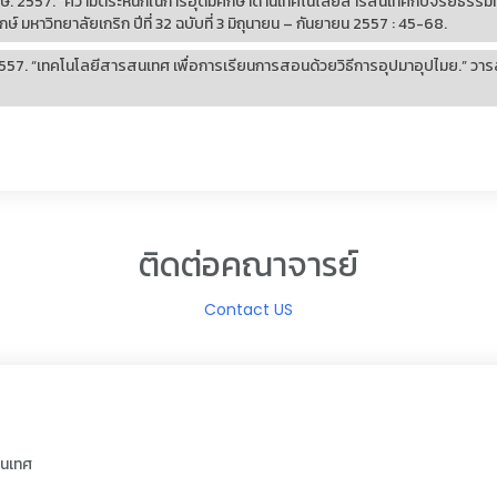
งษ์. 2557. “ความตระหนักในการอุดมศึกษาด้านเทคโนโลยีสารสนเทศกับจริยธรรมที่เ
มหาวิทยาลัยเกริก ปีที่ 32 ฉบับที่ 3 มิถุนายน – กันยายน 2557 : 45-68.
57. “เทคโนโลยีสารสนเทศ เพื่อการเรียนการสอนด้วยวิธีการอุปมาอุปไมย.” วารสา
ติดต่อคณาจารย์
Contact US
สนเทศ