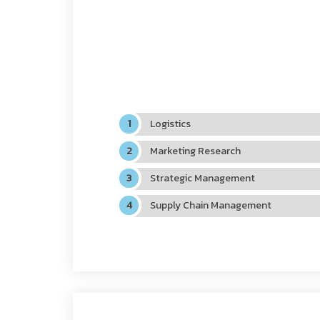
Logistics
Marketing Research
Strategic Management
Supply Chain Management