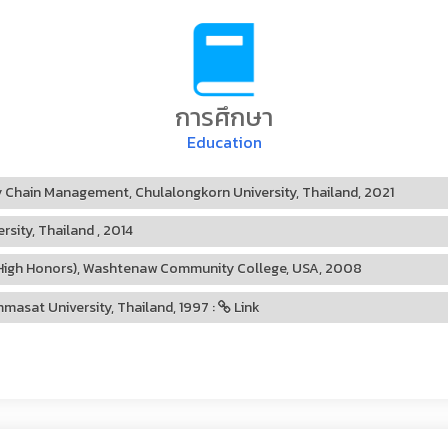
การศึกษา
Education
y Chain Management, Chulalongkorn University, Thailand, 2021
sity, Thailand , 2014
 (High Honors), Washtenaw Community College, USA, 2008
asat University, Thailand, 1997 :
Link