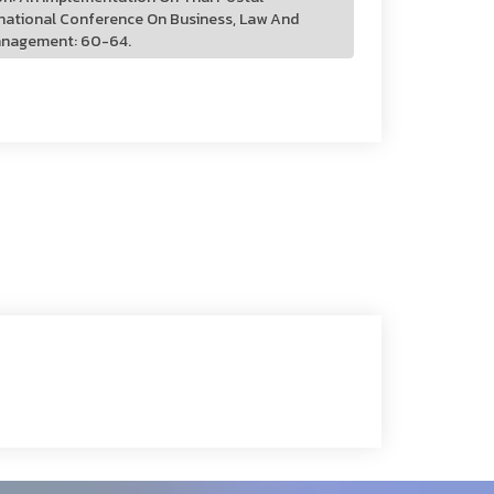
national Conference On Business, Law And
Management: 60-64.