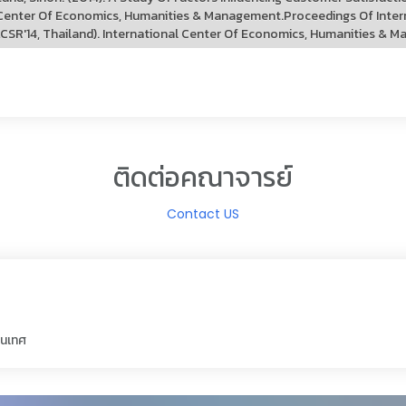
 Center Of Economics, Humanities & Management.Proceedings Of Inter
LCSR'14, Thailand). International Center Of Economics, Humanities & 
ติดต่อคณาจารย์
Contact US
สนเทศ