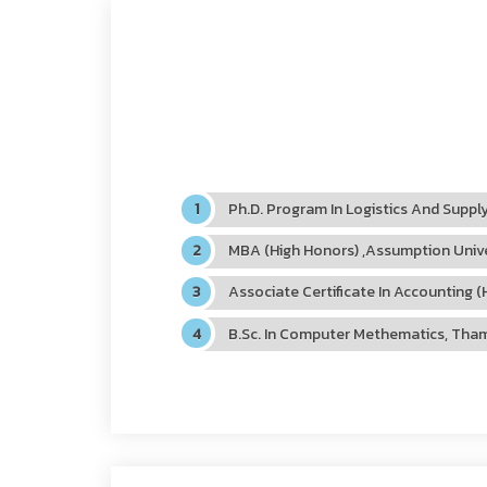
Ph.D. Program In Logistics And Suppl
MBA (High Honors) ,Assumption Univer
Associate Certificate In Accounting
B.Sc. In Computer Methematics, Thamm